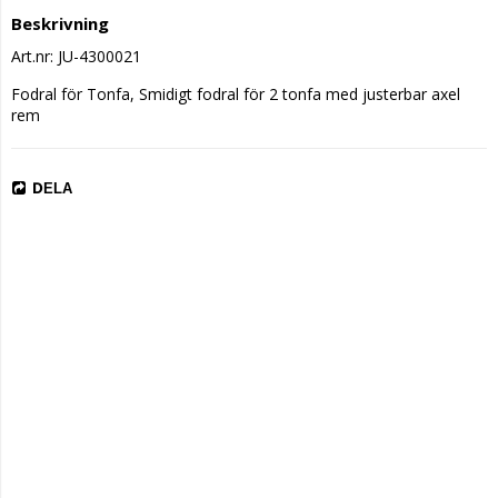
Beskrivning
Art.nr: JU-4300021
Fodral för Tonfa, Smidigt fodral för 2 tonfa med justerbar axel 
rem
DELA