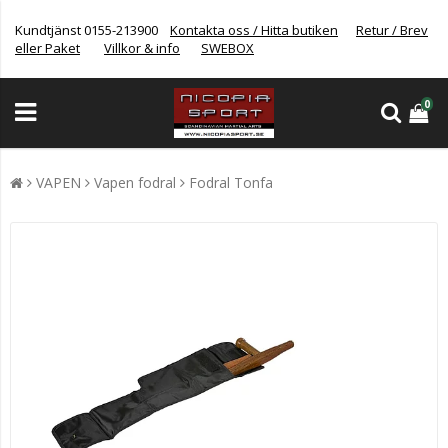
Kundtjänst 0155-213900
Kontakta oss / Hitta butiken
Retur / Brev
eller Paket
Villkor & info
SWEBOX
0
VAPEN
Vapen fodral
Fodral Tonfa