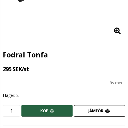
Fodral Tonfa
295 SEK/st
Läs mer...
I lager: 2
KÖP
JÄMFÖR