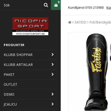
0
Kundtjänst 0155-213900
Kon
SKYDD
Fot/Benskyd
PRODUKTER
KLUBB SHOPPAR
KLUBB ARTIKLAR
PAKET
OUTLET
DEMO
JCALICU