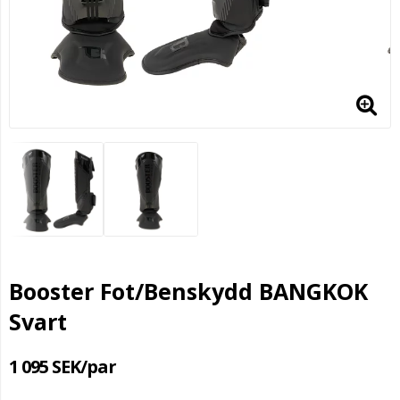
Booster Fot/Benskydd BANGKOK
Svart
1 095 SEK/par