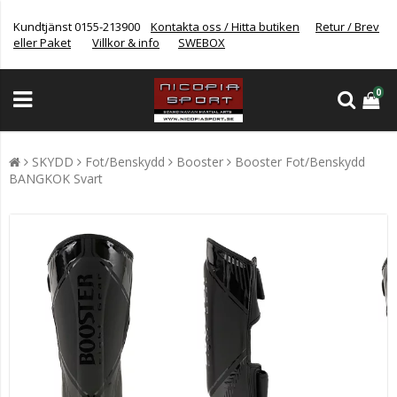
Kundtjänst 0155-213900
Kontakta oss / Hitta butiken
Retur / Brev
eller Paket
Villkor & info
SWEBOX
0
SKYDD
Fot/Benskydd
Booster
Booster Fot/Benskydd
BANGKOK Svart