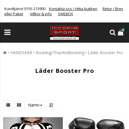
Kundtjänst 0155-213900
Kontakta oss / Hitta butiken
Retur / Brev
eller Paket
Villkor & info
SWEBOX
0
HANDSKAR
Boxning/Thai/Kickboxning
Läder Booster Pro
Läder Booster Pro
Namn