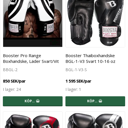
Booster Pro Range
Booster Thaiboxhandske
Boxhandske, Läder Svart/Vit
BGL-1-V3 Svart 10-16 oz
BBGL-2
BGL-1-V3-S
850 SEK/par
1 595 SEK/par
I lager: 24
I lager: 1
KÖP…
KÖP…