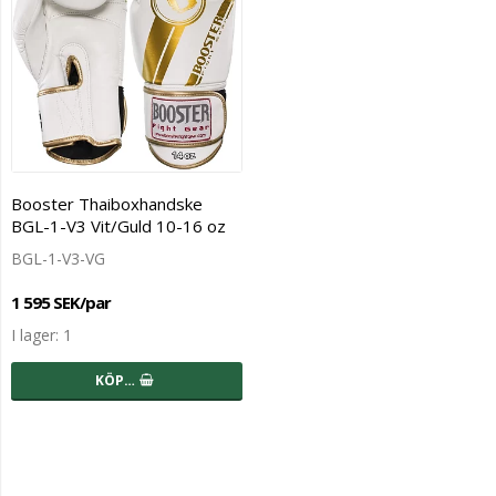
Booster Thaiboxhandske
BGL-1-V3 Vit/Guld 10-16 oz
BGL-1-V3-VG
1 595 SEK/par
I lager: 1
KÖP…