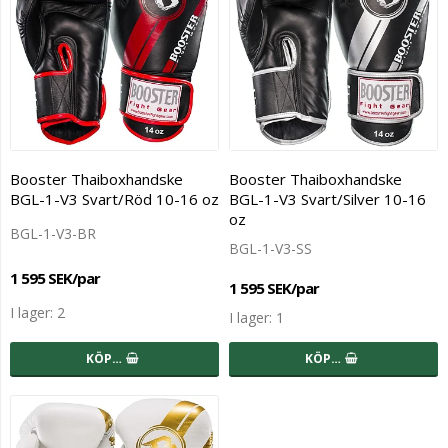
Booster Thaiboxhandske
Booster Thaiboxhandske
BGL-1-V3 Svart/Röd 10-16 oz
BGL-1-V3 Svart/Silver 10-16
oz
BGL-1-V3-BR
BGL-1-V3-SS
1 595 SEK/par
1 595 SEK/par
I lager: 2
I lager: 1
KÖP…
KÖP…