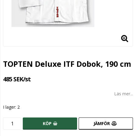
TOPTEN Deluxe ITF Dobok, 190 cm
485 SEK/st
Läs mer...
I lager: 2
KÖP
JÄMFÖR