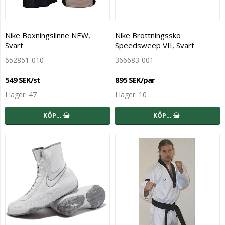
Nike Boxningslinne NEW,
Nike Brottningssko
Svart
Speedsweep VII, Svart
652861-010
366683-001
549 SEK/st
895 SEK/par
I lager: 47
I lager: 10
KÖP…
KÖP…