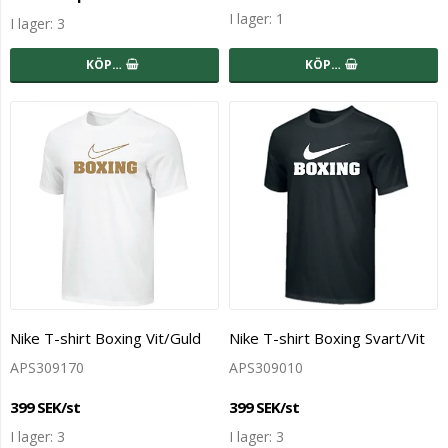
I lager: 1
I lager: 3
KÖP…
KÖP…
Nike T-shirt Boxing Vit/Guld
Nike T-shirt Boxing Svart/Vit
APS309170
APS309010
399 SEK/st
399 SEK/st
I lager: 3
I lager: 3