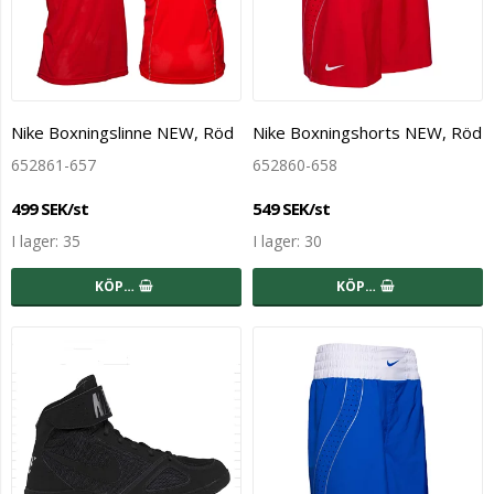
Nike Boxningslinne NEW, Röd
Nike Boxningshorts NEW, Röd
652861-657
652860-658
499 SEK/st
549 SEK/st
I lager: 35
I lager: 30
KÖP…
KÖP…