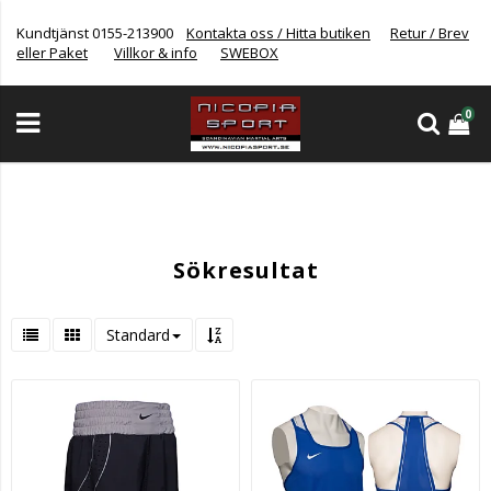
Kundtjänst 0155-213900
Kontakta oss / Hitta butiken
Retur / Brev
eller Paket
Villkor & info
SWEBOX
0
Sökresultat
Standard