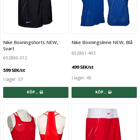
Nike Boxningshorts NEW,
Nike Boxningslinne NEW, Blå
Svart
652861-493
652860-012
499 SEK/st
599 SEK/st
I lager: 40
I lager: 37
KÖP…
KÖP…