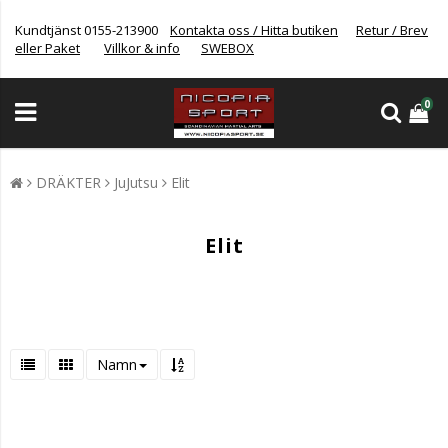
Kundtjänst 0155-213900
Kontakta oss / Hitta butiken
Retur / Brev
eller Paket
Villkor & info
SWEBOX
0
DRÄKTER
JuJutsu
Elit
Elit
Namn