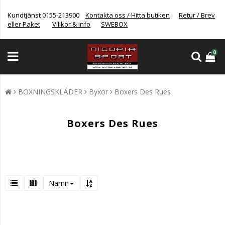
Kundtjänst 0155-213900
Kontakta oss / Hitta butiken
Retur / Brev
eller Paket
Villkor & info
SWEBOX
0
BOXNINGSKLÄDER
Byxor
Boxers Des Rues
Boxers Des Rues
Namn